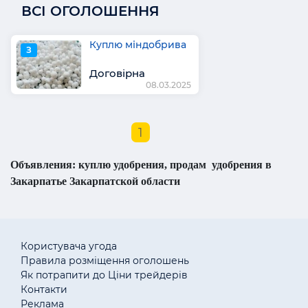
ВСІ ОГОЛОШЕННЯ
Куплю міндобрива
З
Договірна
08.03.2025
1
Объявления: куплю удобрения, продам удобрения в
Закарпатье Закарпатской области
Користувача угода
Правила розміщення оголошень
Як потрапити до Ціни трейдерів
Контакти
Реклама