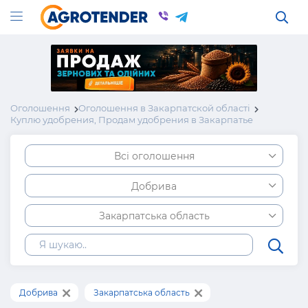
Оголошення
Оголошення в Закарпатской області
Куплю удобрения, Продам удобрения в Закарпатье
Всі оголошення
Добрива
Закарпатська область
Добрива
Закарпатська область