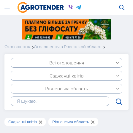
Оголошення
Оголошення в Ровенской області
Всі оголошення
Саджанці квітів
Рівненська область
Саджанці квітів
Рівненська область