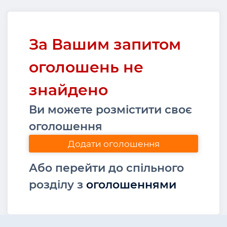
За Вашим запитом
оголошень не
знайдено
Ви можете розмістити своє
оголошення
Додати оголошення
Або перейти до спільного
розділу з
оголошеннями