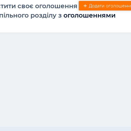
стити своє оголошення
Додати оголошенн
пільного розділу з
оголошеннями