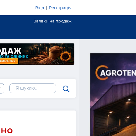
Вхід
|
Реєстрація
Заявки на продаж
ено