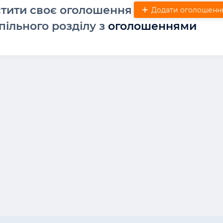
стити своє оголошення
Додати оголошенн
пільного розділу з
оголошеннями