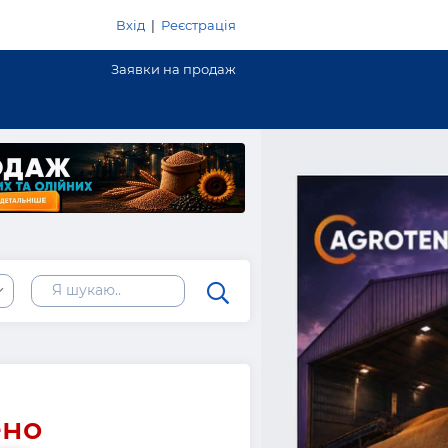
Вхід
|
Реєстрація
Заявки на продаж
ено