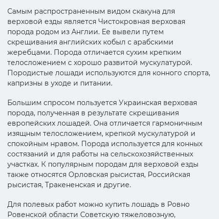
Самым распространенным видом скакуна для
верховой езды является Чистокровная верховая
порода родом из Англии. Ее вывели путем
скрещивания английских кобыл с арабскими
жеребцами. Порода отличается сухим крепким
телосложением с хорошо развитой мускулатурой.
Породистые лошади используются для конного спорта,
капризны в уходе и питании.
Большим спросом пользуется Украинская верховая
порода, полученная в результате скрещивания
европейских лошадей. Она отличается гармоничным
изящным телосложением, крепкой мускулатурой и
спокойным нравом. Порода используется для конных
состязаний и для работы на сельскохозяйственных
участках. К популярным породам для верховой езды
также относятся Орловская рысистая, Российская
рысистая, Тракененская и другие.
Для полевых работ можно купить лошадь в Ровно
Ровенской области Советскую тяжеловозную,