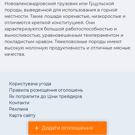
Новоалександровский грузовик или Гуцульской
породы, выведенной для использования в горной
местности. Такие лошади коренастые, низкорослые и
отличаются крепкой конституцией. Они
характеризуются большой работоспособностью и
выносливостью, уравновешенным темпераментом и
покладистым нравом. Тяжеловозные породы имеют
высокую молочную продуктивность и отличные мясные
качества.
Користувача угода
Правила розміщення оголошень
Як потрапити до Ціни трейдерів
Контакти
Реклама
Карта сайту
Додати оголошення
© «АгротендерTM» 2011–2026