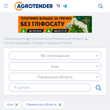
Оголошення
Оголошення в Ровенской області
Куплю лошадей, Продам лошадь в Ровно
Всі оголошення
Коні
Рівненська область
Коні
Рівненська область