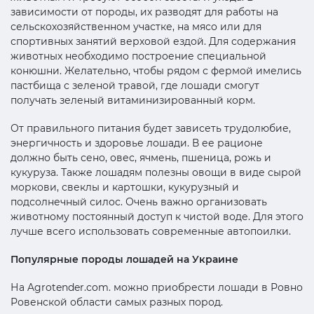
зависимости от породы, их разводят для работы на
сельскохозяйственном участке, на мясо или для
спортивных занятий верховой ездой. Для содержания
животных необходимо построение специальной
конюшни. Желательно, чтобы рядом с фермой имелись
пастбища с зеленой травой, где лошади смогут
получать зеленый витаминизированный корм.
От правильного питания будет зависеть трудолюбие,
энергичность и здоровье лошади. В ее рационе
должно быть сено, овес, ячмень, пшеница, рожь и
кукуруза. Также лошадям полезны овощи в виде сырой
моркови, свеклы и картошки, кукурузный и
подсолнечный силос. Очень важно организовать
животному постоянный доступ к чистой воде. Для этого
лучше всего использовать современные автопоилки.
Популярные породы лошадей на Украине
На Agrotender.com. можно приобрести лошади в Ровно
Ровенской области самых разных пород.