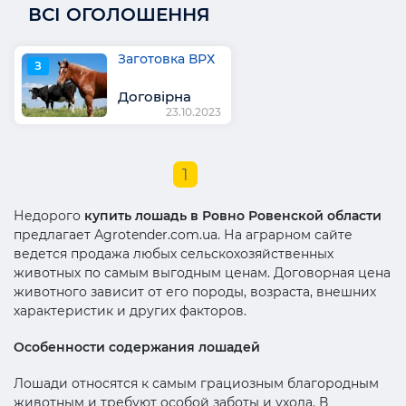
ВСІ ОГОЛОШЕННЯ
Заготовка ВРХ
З
Договірна
23.10.2023
1
Недорого
купить лошадь в Ровно Ровенской области
предлагает Аgrotender.com.ua. На аграрном сайте
ведется продажа любых сельскохозяйственных
животных по самым выгодным ценам. Договорная цена
животного зависит от его породы, возраста, внешних
характеристик и других факторов.
Особенности содержания лошадей
Лошади относятся к самым грациозным благородным
животным и требуют особой заботы и ухода. В