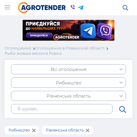
Оголошення
Оголошення в Ровенской області
Рыба живым весом в Ровно
Всі оголошення
Рибництво
Рівненська область
Рибництво
Рівненська область