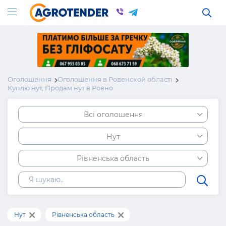
Оголошення
Оголошення в Ровенской області
Куплю нут, Продам нут в Ровно
Всі оголошення
Нут
Рівненська область
Нут
Рівненська область