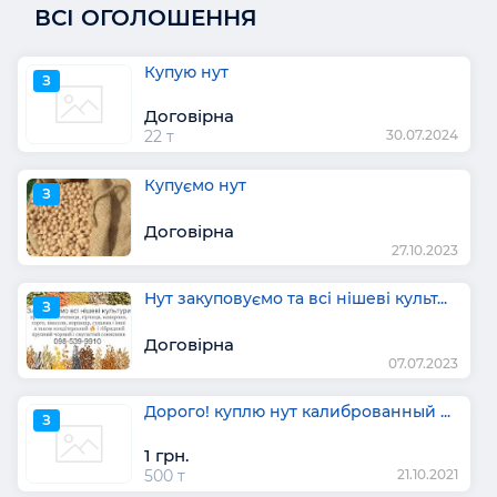
ВСІ ОГОЛОШЕННЯ
Купую нут
З
Договірна
22 т
30.07.2024
Купуємо нут
З
Договірна
27.10.2023
Нут закуповуємо та всі нішеві культ...
З
Договірна
07.07.2023
Дорого! куплю нут калиброванный ...
З
1 грн.
500 т
21.10.2021