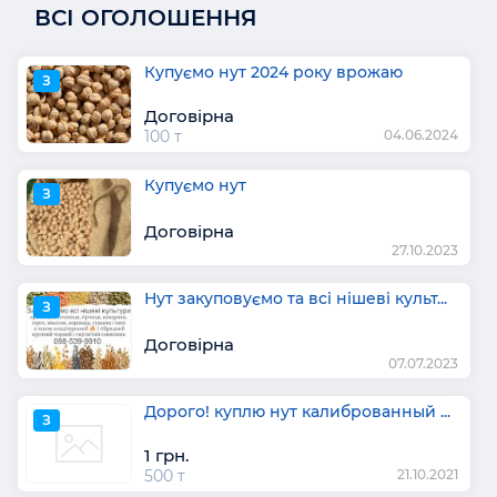
ВСІ ОГОЛОШЕННЯ
Купуємо нут 2024 року врожаю
З
Договірна
100 т
04.06.2024
Купуємо нут
З
Договірна
27.10.2023
Нут закуповуємо та всі нішеві культ...
З
Договірна
07.07.2023
Дорого! куплю нут калиброванный ...
З
1 грн.
500 т
21.10.2021