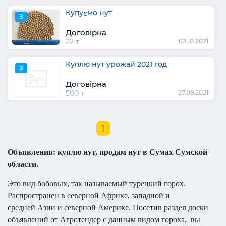
Купуємо нут
З
Договірна
22 т
02.10.2021
Куплю нут урожай 2021 год
З
Договірна
500 т
27.09.2021
1
Объявления: куплю нут, продам нут в Сумах Сумской
области.
Это вид бобовых, так называемый турецкий горох.
Распространен в северной Африке, западной и
средней Азии и северной Америке. Посетив раздел доски
объявлений от Агротендер с данным видом гороха,
вы