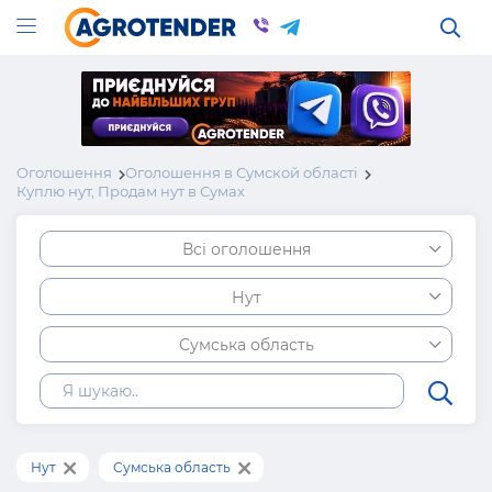
Оголошення
Оголошення в Сумской області
Куплю нут, Продам нут в Сумах
Всі оголошення
Нут
Сумська область
Нут
Сумська область