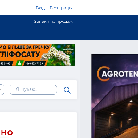
Вхід
|
Реєстрація
Заявки на продаж
ено