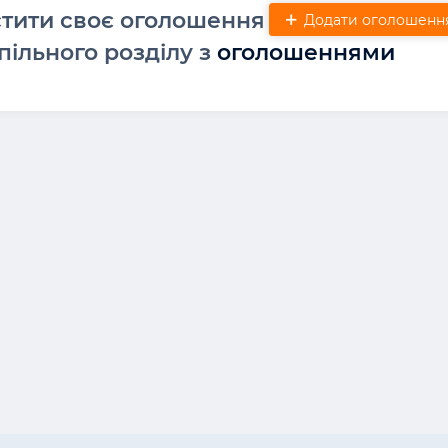
стити своє оголошення
Додати оголошенн
пільного розділу з
оголошеннями