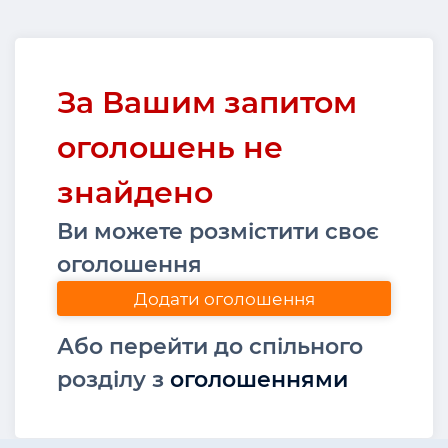
За Вашим запитом
оголошень не
знайдено
Ви можете розмістити своє
оголошення
Додати оголошення
Або перейти до спільного
розділу з
оголошеннями