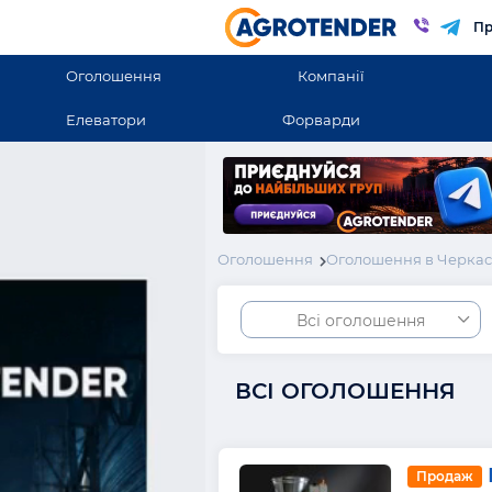
Пр
Оголошення
Компанії
Елеватори
Форварди
Оголошення
Оголошення в Черкас
Всі оголошення
ВСІ ОГОЛОШЕННЯ
Продаж