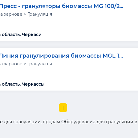
Пресс - грануляторы биомассы MG 100/2...
а харчове > Грануляція
 область, Черкаси
Линия гранулирования биомассы MGL 1...
а харчове > Грануляція
 область, Черкассы
1
 для грануляции, продам Оборудование для грануляции в 