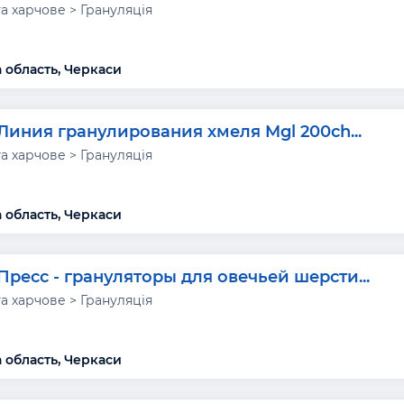
а харчове > Грануляція
 область, Черкаси
Линия гранулирования хмеля Mgl 200ch...
а харчове > Грануляція
 область, Черкаси
Пресс - грануляторы для овечьей шерсти...
а харчове > Грануляція
 область, Черкаси