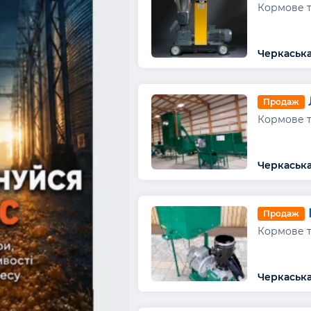
Кормове т
Черкаська
Продаж
Кормове т
Черкаська
Продаж
Кормове т
Черкаська