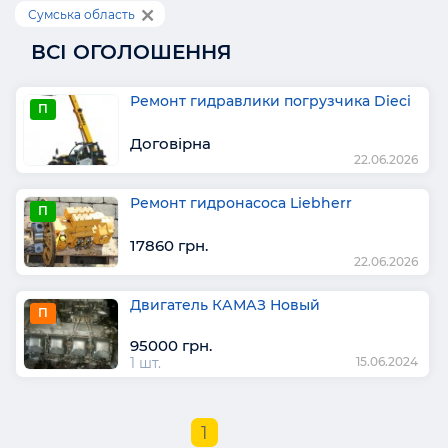
Сумська область
ВСІ ОГОЛОШЕННЯ
Ремонт гидравлики погрузчика Dieci
П
Договірна
22.06.2026
Ремонт гидронасоса Liebherr
П
17860 грн.
22.06.2026
Двигатель КАМАЗ Новый
П
95000 грн.
1 шт.
15.06.2024
1