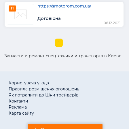
https://smotorom.com.ua/
П
Договірна
06.12.2021
1
Запчасти и ремонт спецтехники и транспорта в Киеве
Користувача угода
Правила розміщення оголошень
Як потрапити до Ціни трейдерів
Контакти
Реклама
Карта сайту
© «АгротендерTM» 2011–2026