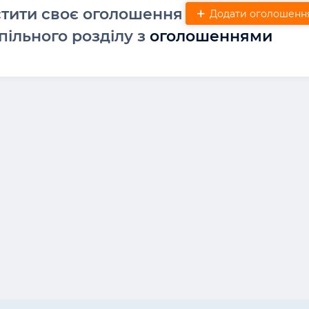
стити своє оголошення
Додати оголошенн
пільного розділу з
оголошеннями