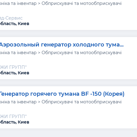
хніка та інвентар > Обприскувачі та мотообприскувачі
йд-Сервис
область, Киев
Аэрозольный генератор холодного тума...
хніка та інвентар > Обприскувачі та мотообприскувачі
ДЖИ ГРУПП"
область, Киев
Генератор горячего тумана BF -150 (Корея)
хніка та інвентар > Обприскувачі та мотообприскувачі
ДЖИ ГРУПП"
область, Киев