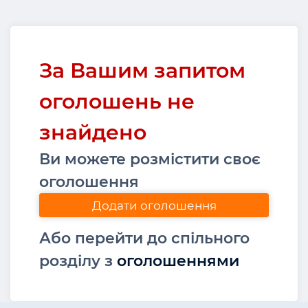
За Вашим запитом
оголошень не
знайдено
Ви можете розмістити своє
оголошення
Додати оголошення
Або перейти до спільного
розділу з
оголошеннями