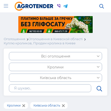
Оголошення
Оголошення в Киевской області
Куплю кроликов, Продам кролика в Киеве
Всі оголошення
Кролики
Київська область
Кролики
Київська область