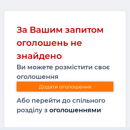
За Вашим запитом
оголошень не
знайдено
Ви можете розмістити своє
оголошення
Додати оголошення
Або перейти до спільного
розділу з
оголошеннями