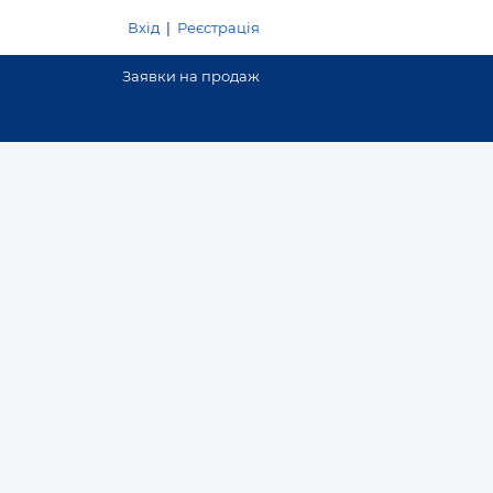
Вхід
|
Реєстрація
Заявки на продаж
Додати оголошення
Договірна