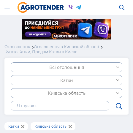
Оголошення
Оголошення в Киевской області
Куплю Катки, Продам Катки в Киеве
Всі оголошення
Катки
Київська область
Катки
Київська область