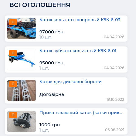
ВСІ ОГОЛОШЕННЯ
Каток кольчато-шпоровый КЗК-6-03
П
97000 грн.
10 шт.
04.04.2026
Каток зубчато-кольчатый КЗК-6-01
П
95000 грн.
1 шт.
04.04.2026
Коток для дискової борони
П
Договірна
19.10.2022
Прикатывающий каток (катки прик...
П
1000 грн.
1 шт.
06.08.2021