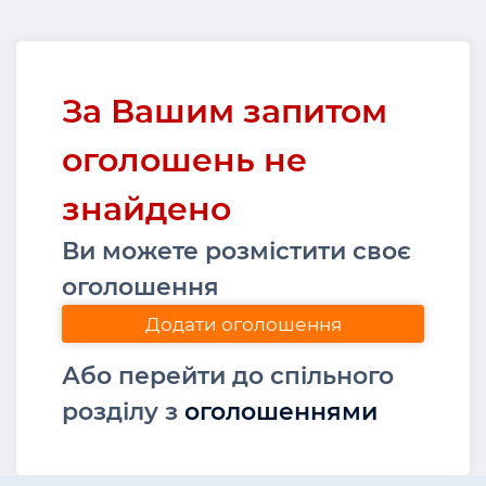
За Вашим запитом
оголошень не
знайдено
Ви можете розмістити своє
оголошення
Додати оголошення
Або перейти до спільного
розділу з
оголошеннями