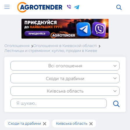
Оголошення
Оголошення в Киевской області
Лестницы и стремянки: куплю, продам в Киеве
Всі оголошення
Сходи та драбини
Київська область
Сходи та драбини
Київська область