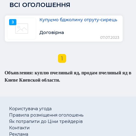
ВСІ ОГОЛОШЕННЯ
Купуємо бджолину отруту-сирець
З
Договірна
07.07.2023
1
Объявления: куплю пчелиный яд, продам пчелиный яд в
Киеве Киевской области.
Користувача угода
Правила розміщення оголошень
Як потрапити до Ціни трейдерів
Контакти
Реклама