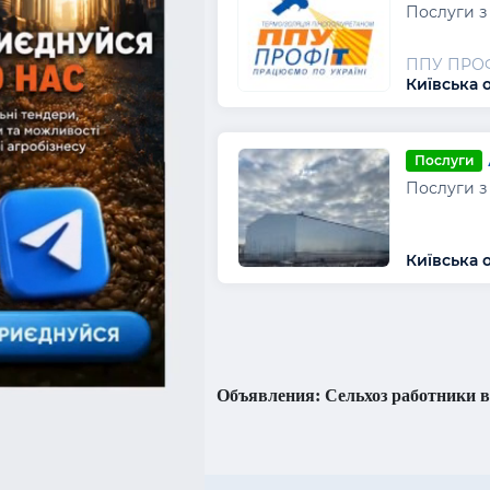
Послуги з
ППУ ПРО
Київська 
Послуги
Послуги з
Київська о
Объявления: Сельхоз работники в