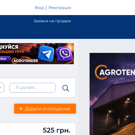
Вхід
|
Реєстрація
Заявки на продаж
Додати оголошення
525 грн.