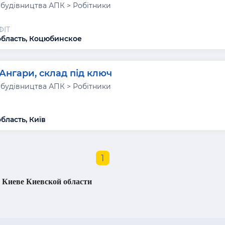
 будівництва АПК > Робітники
ФІТ
область, Коцюбинское
Ангари, склад під ключ
 будівництва АПК > Робітники
бласть, Київ
1
 Киеве Киевской области