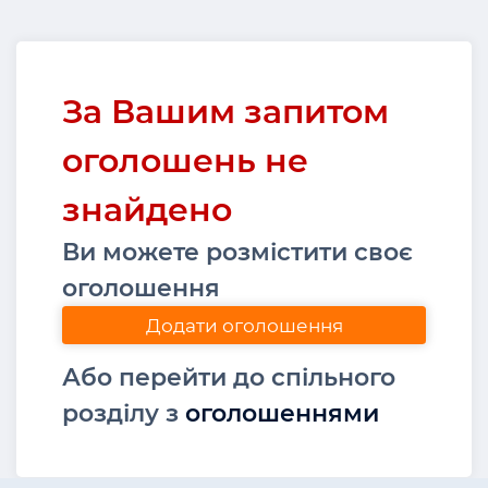
За Вашим запитом
оголошень не
знайдено
Ви можете розмістити своє
оголошення
Додати оголошення
Або перейти до спільного
розділу з
оголошеннями