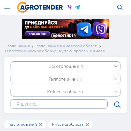
Оголошення
Оголошення в Киевской області
Теплотехническое оборуд.: куплю, продам в Киеве
Всі оголошення
Теплотехнічний
Київська область
Теплотехнічний
Київська область