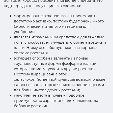
Эспарцет хорошо подходит в качестве сидерата, это
подтверждают следующие его свойства:
формирование зеленой массы происходит
достаточно активно, поэтому будет очень много
биологически активного материала для
удобрений;
является незаменимым средством для тяжелых
почв, способствует улучшению обмена воздуха и
влаги. Этому способствует мощная корневая
система растения;
эспарцет способен извлекать из почвы
труднодоступные формы фосфора и кальция,
которые не могут усвоить другие растения.
Поэтому выращивание этой
сельскохозяйственной культуры возможно даже
на тех почвах, которые являются непригодными
для большинства других растений;
накопление азота в почве – подобное
преимущество характерно для большинства
бобовых растений.