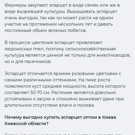
Фермеры закупают эпарцет в виде семян или же в
виде вызревшей культуры. Выращивать эспарцет
очень выгодно, так как он может расти на одном
участке на протяжении нескольких лет и давать
постоянный объем зеленых побегов.
В процессе цветения эспарцет привлекает
медоносных пчел, поэтому сельскохозяйственная
культура является ценной не только для животноводов,
но и для пасечников.
Эспарцет отличается яркими розовыми цветками с
самыми различными оттенками. На пике роста
появляются куст средней мощности, высота которого
составляет 50-70 см. Растение является довольно
устойчивым к засухе и спокойно выживает даже при
длительном отсутствии влаги и полива.
Почему выгодно купить эспарцет оптом в Киеве
Киевской области?