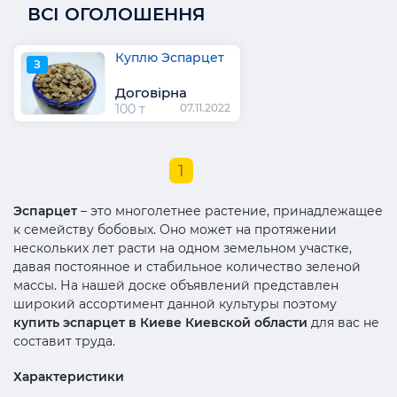
ВСІ ОГОЛОШЕННЯ
Куплю Эспарцет
З
Договірна
100 т
07.11.2022
1
Эспарцет
– это многолетнее растение, принадлежащее
к семейству бобовых. Оно может на протяжении
нескольких лет расти на одном земельном участке,
давая постоянное и стабильное количество зеленой
массы. На нашей доске объявлений представлен
широкий ассортимент данной культуры поэтому
купить эспарцет в Киеве Киевской области
для вас не
составит труда.
Характеристики