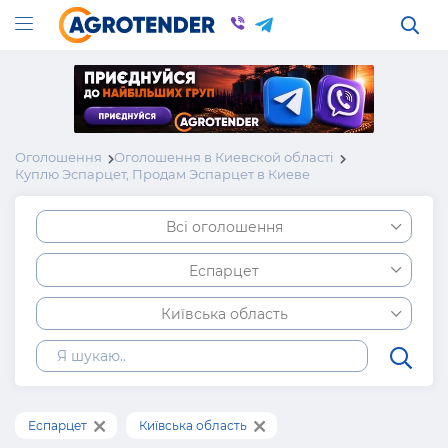
Оголошення
Оголошення в Киевской області
Куплю Эспарцет, Продам Эспарцет в Киеве
Всі оголошення
Еспарцет
Київська область
Еспарцет
Київська область