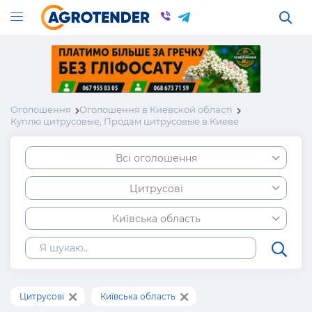
Оголошення
Оголошення в Киевской області
Куплю цитрусовые, Продам цитрусовые в Киеве
Всі оголошення
Цитрусові
Київська область
Цитрусові
Київська область