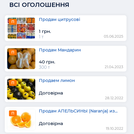
ВСІ ОГОЛОШЕННЯ
Продам цитрусові
П
1 грн.
1 т
05.06.2025
Продам Мандарин
П
40 грн.
300 т
21.04.2023
Продаем лимон
П
Договірна
28.12.2022
Продам АПЕЛЬСИНЫ (Naranja) из...
П
Договірна
19.10.2022