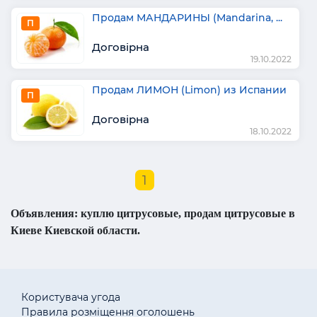
Продам МАНДАРИНЫ (Mandarina, ...
П
Договірна
19.10.2022
Продам ЛИМОН (Limon) из Испании
П
Договірна
18.10.2022
1
Объявления: куплю цитрусовые, продам цитрусовые в
Киеве Киевской области.
Користувача угода
Правила розміщення оголошень