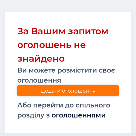
За Вашим запитом
оголошень не
знайдено
Ви можете розмістити своє
оголошення
Додати оголошення
Або перейти до спільного
розділу з
оголошеннями