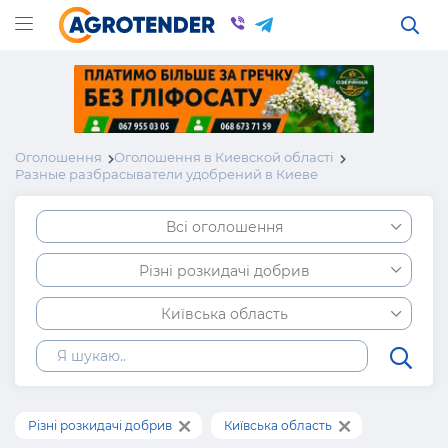
Оголошення
Оголошення в Киевской області
Разные разбрасыватели удобрений в Киеве
Всі оголошення
Різні розкидачі добрив
Київська область
Різні розкидачі добрив
Київська область