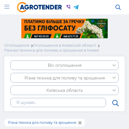
Оголошення
Оголошення в Киевской області
Разная техника для полива и орошения в Киеве
Всі оголошення
Різна техніка для поливу та зрошення
Київська область
Різна техніка для поливу та зрошення