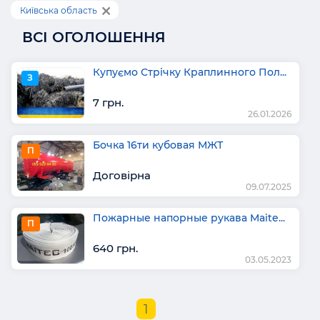
Київська область
ВСІ ОГОЛОШЕННЯ
Купуємо Стрічку Краплинного Пол...
З
7 грн.
26.01.2026
Бочка 16ти кубовая МЖТ
П
Договірна
09.07.2025
Пожарные напорные рукава Maite...
П
640 грн.
03.05.2023
1