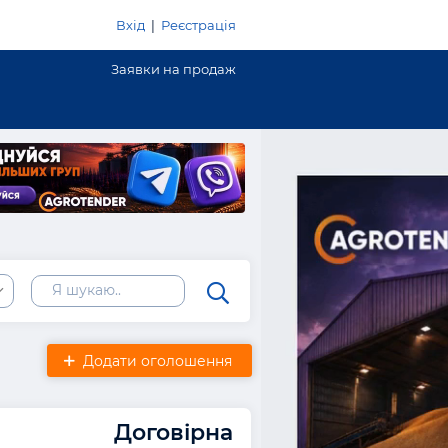
Вхід
|
Реєстрація
Заявки на продаж
Додати оголошення
Договірна