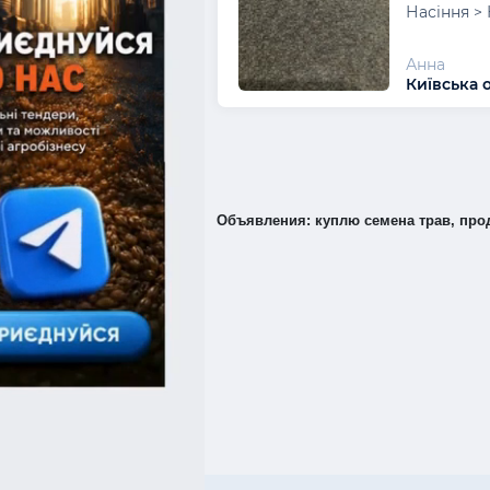
Насіння > 
Анна
Київська 
Объявления: куплю семена трав, прод