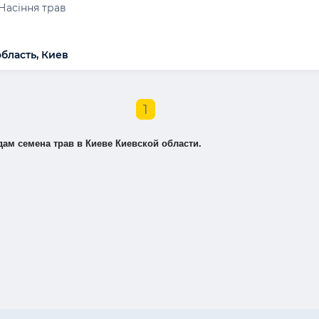
Насіння трав
область, Киев
1
ам семена трав в Киеве Киевской области.