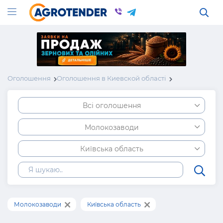
Оголошення
Оголошення в Киевской області
Всі оголошення
Молокозаводи
Київська область
Молокозаводи
Київська область