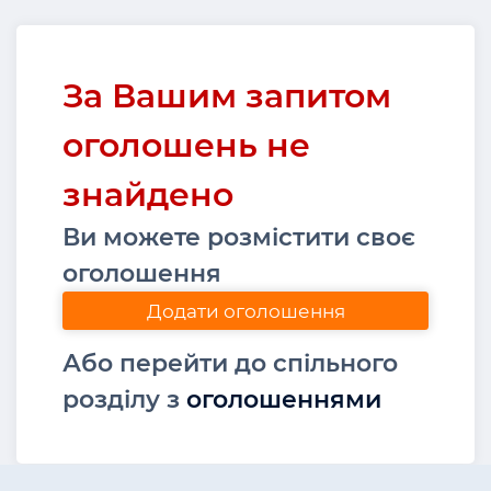
За Вашим запитом
оголошень не
знайдено
Ви можете розмістити своє
оголошення
Додати оголошення
Або перейти до спільного
розділу з
оголошеннями