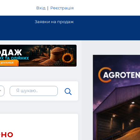
Вхід
|
Реєстрація
Заявки на продаж
ено