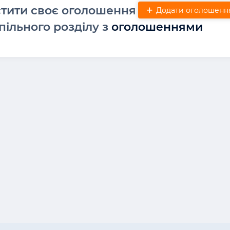
стити своє оголошення
Додати оголошенн
пільного розділу з
оголошеннями