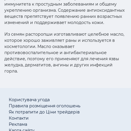
иммунитета к простудным заболеваниям и общему
укреплению организма. Содержание антиоксидантных
веществ препятствует появлению ранних возрастных
изменений и поддерживает молодость кожи.
Из семян расторопши изготавливают целебное масло,
которое хорошо заживляет раны и используется в
косметологии. Масло оказывает
противовоспалительное и антибактериальное
действие, поэтому его применяют для лечения язвы
желудка, дерматитов, ангины и других инфекций
горла.
Користувача угода
Правила розміщення оголошень
Як потрапити до Ціни трейдерів
Контакти
Реклама
Карта сайту