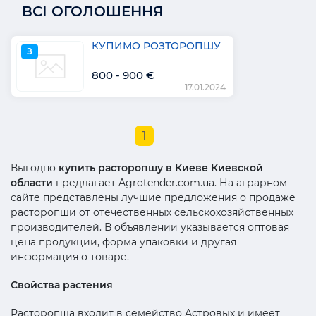
ВСІ ОГОЛОШЕННЯ
КУПИМО РОЗТОРОПШУ
З
800 - 900 €
17.01.2024
1
Выгодно
купить расторопшу в Киеве Киевской
области
предлагает Agrotender.com.ua. На аграрном
сайте представлены лучшие предложения о продаже
расторопши от отечественных сельскохозяйственных
производителей. В объявлении указывается оптовая
цена продукции, форма упаковки и другая
информация о товаре.
Свойства растения
Расторопша входит в семейство Астровых и имеет