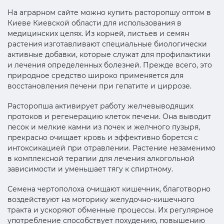
На аграрном сайте можно купить расторопшу оптом в
Киеве Киевской области для использования в
медицинских целях. Из корней, листьев и семян
растения изготавливают специальные биологически
активные добавки, которые служат для профилактики
и лечения определенных болезней. Прежде всего, это
природное средство широко применяется для
восстановления печени при гепатите и циррозе.
Расторопша активирует работу желчевыводящих
протоков и регенерацию клеток печени. Она выводит
песок и мелкие камни из почек и желчного пузыря,
прекрасно очищает кровь и эффективно борется с
интоксикацией при отравлении. Растение незаменимо
в комплексной терапии для лечения алкогольной
зависимости и уменьшает тягу к спиртному.
Семена чертополоха очищают кишечник, благотворно
воздействуют на моторику желудочно-кишечного
тракта и ускоряют обменные процессы. Их регулярное
употребление способствует похудению, повышению