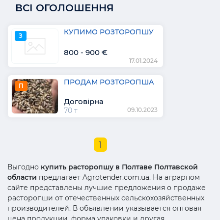
ВСІ ОГОЛОШЕННЯ
КУПИМО РОЗТОРОПШУ
З
800 - 900 €
17.01.2024
ПРОДАМ РОЗТОРОПША
П
Договірна
70 т
09.10.2023
1
Выгодно
купить расторопшу в Полтаве Полтавской
области
предлагает Agrotender.com.ua. На аграрном
сайте представлены лучшие предложения о продаже
расторопши от отечественных сельскохозяйственных
производителей. В объявлении указывается оптовая
цена продукции, форма упаковки и другая