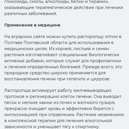
гликозиды, смолы, алколоиды, белки и тирамин,
оказывающие терапевтическое действие при лечении
различных заболеваний.
Применение в медицине
На аграрном сайте можно купить расторопшу оптом в
Полтаве Полтавской области для использования в
медицинских целях. Из корней, листьев и семян
растения изготавливают специальные биологически
активные добавки, которые служат для профилактики
и лечения определенных болезней. Прежде всего, это
природное средство широко применяется для
восстановления печени при гепатите и циррозе.
Расторопша активирует работу желчевыводящих
протоков и регенерацию клеток печени. Она выводит
песок и мелкие камни из почек и желчного пузыря,
прекрасно очищает кровь и эффективно борется с
интоксикацией при отравлении. Растение незаменимо
в комплексной терапии для лечения алкогольной
зависимости и уменьшает тягу к спиртному.