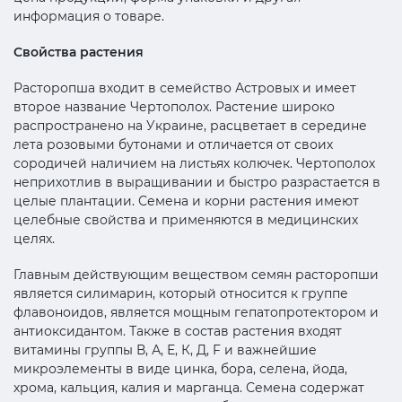
информация о товаре.
Свойства растения
Расторопша входит в семейство Астровых и имеет
второе название Чертополох. Растение широко
распространено на Украине, расцветает в середине
лета розовыми бутонами и отличается от своих
сородичей наличием на листьях колючек. Чертополох
неприхотлив в выращивании и быстро разрастается в
целые плантации. Семена и корни растения имеют
целебные свойства и применяются в медицинских
целях.
Главным действующим веществом семян расторопши
является силимарин, который относится к группе
флавоноидов, является мощным гепатопротектором и
антиоксидантом. Также в состав растения входят
витамины группы В, А, Е, К, Д, F и важнейшие
микроэлементы в виде цинка, бора, селена, йода,
хрома, кальция, калия и марганца. Семена содержат