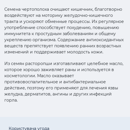
Семена чертополоха очищают кишечник, благотворно
воздействуют на моторику желудочно-кишечного
тракта и ускоряют обменные процессы. Их регулярное
употребление способствует похудению, повышению
иммунитета к простудным заболеваниям и общему
укреплению организма. Содержание антиоксидантных
веществ препятствует появлению ранних возрастных
изменений и поддерживает молодость кожи.
Из семян расторопши изготавливают целебное масло,
которое хорошо заживляет раны и используется в
косметологии. Масло оказывает
противовоспалительное и антибактериальное
действие, поэтому его применяют для лечения язвы
желудка, дерматитов, ангины и других инфекций
горла.
Користувача угода