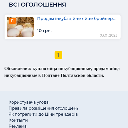
ВСІ ОГОЛОШЕННЯ
Продам інкубаційне яйце бройлер...
П
10 грн.
03.01.2023
1
Объявления: куплю яйца инкубационные, продам яйца
инкубационные в Полтаве Полтавской области.
Користувача угода
Правила розміщення оголошень
Як потрапити до Ціни трейдерів
Контакти
Реклама