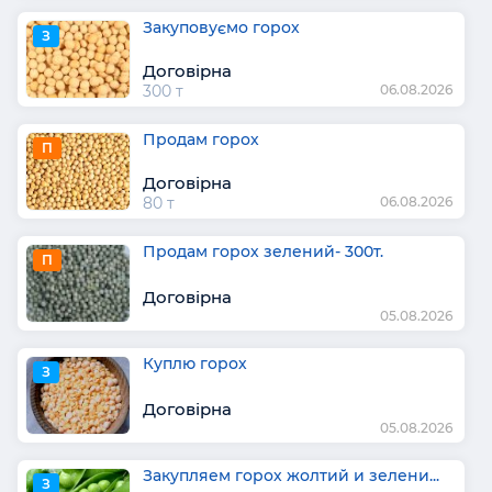
Закуповуємо горох
З
Договірна
300 т
06.08.2026
Продам горох
П
Договірна
80 т
06.08.2026
Продам горох зелений- 300т.
П
Договірна
05.08.2026
Куплю горох
З
Договірна
05.08.2026
Закупляем горох жолтий и зелени...
З