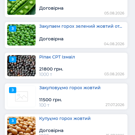
Договірна
05.08.2026
Закупаем горох зелений жовтий от...
З
Договірна
04.08.2026
Ріпак СРТ Ізмаїл
З
21800 грн.
1000 т
03.08.2026
Закуповуємо горох жовтий
З
11500 грн.
100 т
27.07.2026
Купуємо горох жовтий
З
Договірна