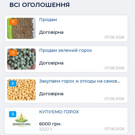
ВСІ ОГОЛОШЕННЯ
Продам
П
Договірна
07.08.2026
Продам зелений горох
П
Договірна
07.08.2026
Закупаем горох и отходы на самов...
З
Договірна
07.08.2026
КУПУЄМО ГОРОХ
З
6000 грн.
1000 т
07.08.2026