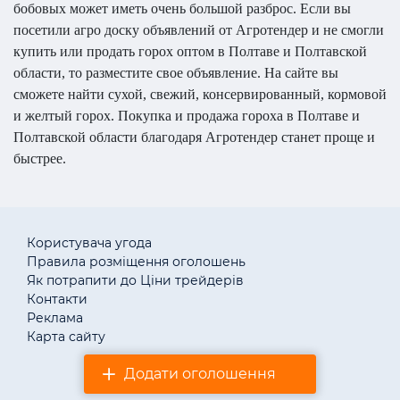
бобовых может иметь очень большой разброс. Если вы
посетили агро доску объявлений от Агротендер и не смогли
купить или продать горох оптом в Полтаве и Полтавской
области, то разместите свое объявление. На сайте вы
сможете найти сухой, свежий, консервированный, кормовой
и желтый горох. Покупка и продажа гороха в Полтаве и
Полтавской области благодаря Агротендер станет проще и
быстрее.
Користувача угода
Правила розміщення оголошень
Як потрапити до Ціни трейдерів
Контакти
Реклама
Карта сайту
Додати оголошення
© «АгротендерTM» 2011–2026