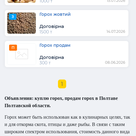
1000 т
15.07.2026
Горох жовтий
З
Договірна
1500 т
14.07.2026
Горох продам
П
Договірна
300 т
08.06.2026
1
Объявления: куплю горох, продам горох в Полтаве
Полтавской области.
Горох может быть использован как в кулинарных целях, так
и для откорма скота, птицы и даже рыбы. В связи с таким
широким спектром использования, стоимость данного вида