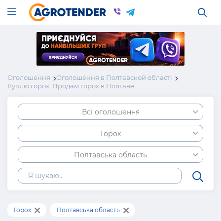
Оголошення
Оголошення в Полтавской області
Куплю горох, Продам горох в Полтаве
Всі оголошення
Горох
Полтавська область
Горох
Полтавська область