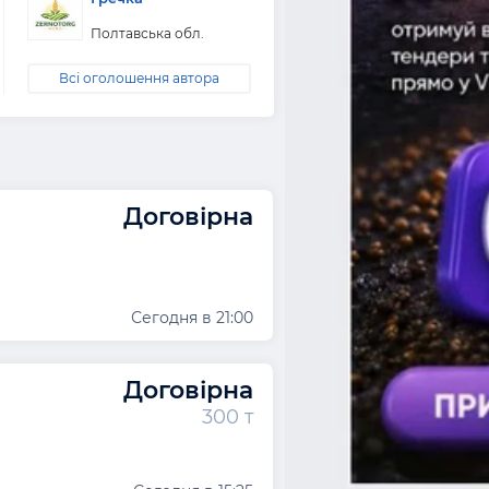
Полтавська обл.
Всі оголошення автора
Договірна
Сегодня в 21:00
Договірна
300 т