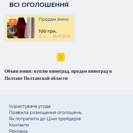
ВСІ ОГОЛОШЕННЯ
Продам вино
П
100 грн.
Л л
26.01.2025
1
Объявления: куплю виноград, продам виноград в
Полтаве Полтавской области
Користувача угода
Правила розміщення оголошень
Як потрапити до Ціни трейдерів
Контакти
Реклама