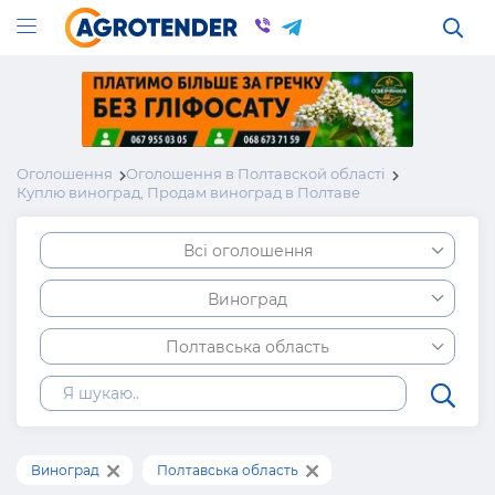
Оголошення
Оголошення в Полтавской області
Куплю виноград, Продам виноград в Полтаве
Всі оголошення
Виноград
Полтавська область
Виноград
Полтавська область