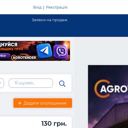
Вхід
|
Реєстрація
Заявки на продаж
Додати оголошення
130 грн.