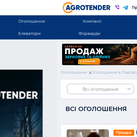
Пр
Оголошення
Компанії
Елеватори
Форварди
Оголошення
Оголошення в Львовс
Всі оголошення
ВСІ ОГОЛОШЕННЯ
Продаж