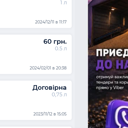
1 л
2024/12/11 в 11:17
60 грн.
0.5 л
2024/02/01 в 20:38
Договірна
0,75 л
2023/11/12 в 15:05