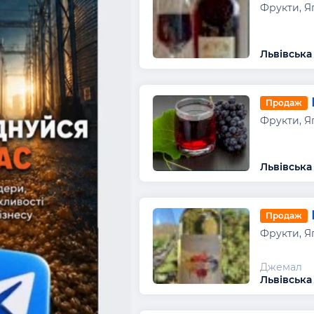
Фрукти, Я
Львівська
Продаж
Фрукти, Я
Львівська
Продаж
Фрукти, Я
Джемал
Львівська 