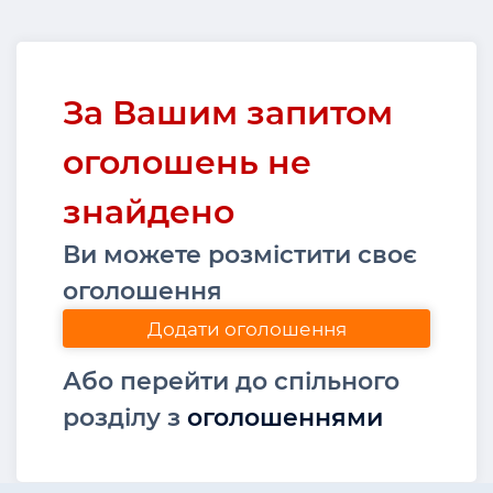
За Вашим запитом
оголошень не
знайдено
Ви можете розмістити своє
оголошення
Додати оголошення
Або перейти до спільного
розділу з
оголошеннями