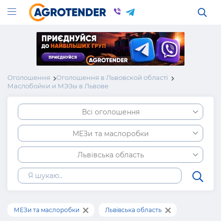
Оголошення
Оголошення в Львовской області
Маслобойки и МЭЗы в Львове
Всі оголошення
МЕЗи та маслоробки
Львівська область
МЕЗи та маслоробки
Львівська область