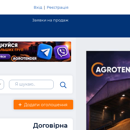
Вхід
|
Реєстрація
Заявки на продаж
Додати оголошення
Договірна