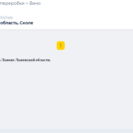
переробки > Вино
Mishak
 область, Сколе
1
 Львове Львовской области.