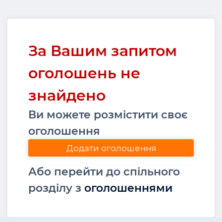
За Вашим запитом
оголошень не
знайдено
Ви можете розмістити своє
оголошення
Додати оголошення
Або перейти до спільного
розділу з
оголошеннями