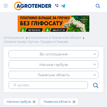
Оголошення
Оголошення в Львовской області
Семена тыквы: Куплю, Продам в Львове
Всі оголошення
Насіння гарбуза
Львівська область
Насіння гарбуза
Львівська область