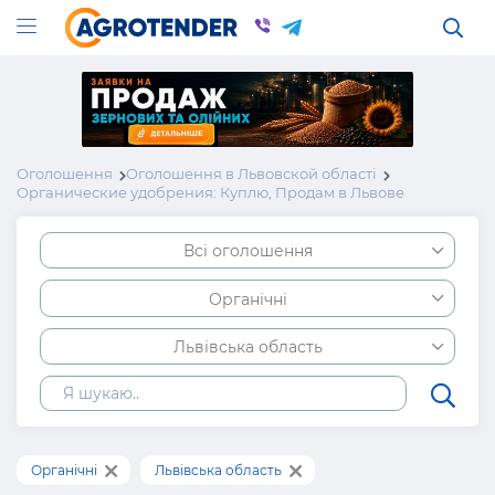
Оголошення
Оголошення в Львовской області
Органические удобрения: Куплю, Продам в Львове
Всі оголошення
Органічні
Львівська область
Органічні
Львівська область