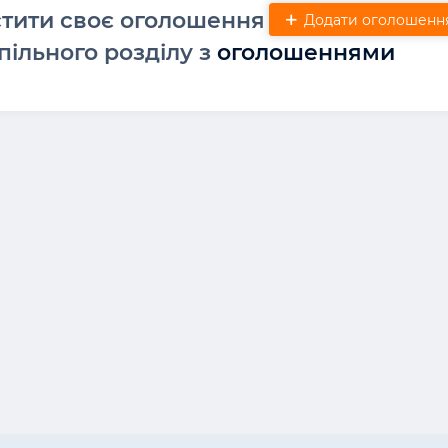
стити своє оголошення
Додати оголошенн
пільного розділу з
оголошеннями