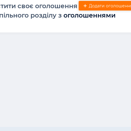
стити своє оголошення
Додати оголошенн
пільного розділу з
оголошеннями