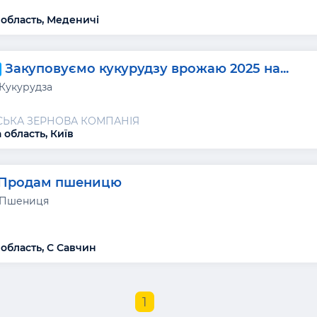
 область, Меденичі
Закуповуємо кукурудзу врожаю 2025 на...
 Кукурудза
СЬКА ЗЕРНОВА КОМПАНІЯ
 область, Київ
Продам пшеницю
 Пшениця
 область, С Савчин
1