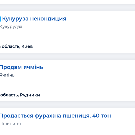
Кукуруза некондиция
 Кукурудза
 область, Киев
Продам ячмінь
 Ячмінь
 область, Рудники
Продається фуражна пшениця, 40 тон
 Пшениця