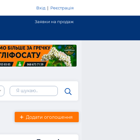
Вхід
|
Реєстрація
Заявки на продаж
Додати оголошення