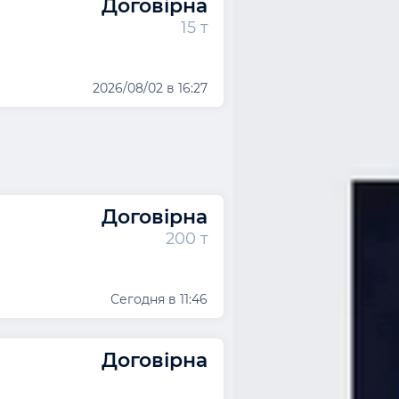
Договірна
15 т
2026/08/02 в 16:27
Договірна
200 т
Сегодня в 11:46
Договірна