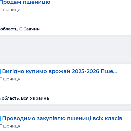
Продам пшеницю
 Пшениця
 область, С Савчин
Вигідно купимо врожай 2025-2026 Пше...
 Пшениця
 область, Вся Украина
Проводимо закупівлю пшениці всіх класів
 Пшениця