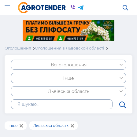
Оголошення
Оголошення в Львовской області
Всі оголошення
інше
Львівська область
інше
Львівська область