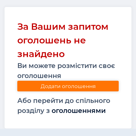
За Вашим запитом
оголошень не
знайдено
Ви можете розмістити своє
оголошення
Додати оголошення
Або перейти до спільного
розділу з
оголошеннями