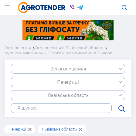
Оголошення
Оголошення в Львовской області
Куплю шампиньоны, Продам шампиньоны в Львове
Всі оголошення
Печериці
Львівська область
Печериці
Львівська область