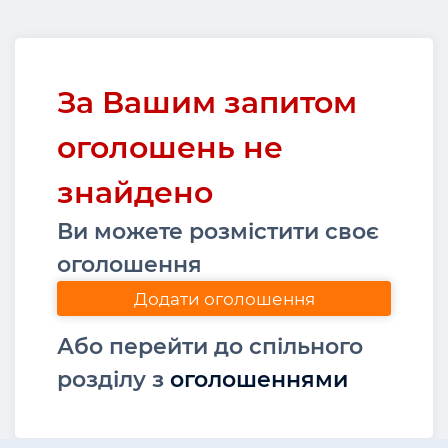
За Вашим запитом
оголошень не
знайдено
Ви можете розмістити своє
оголошення
Додати оголошення
Або перейти до спільного
розділу з
оголошеннями