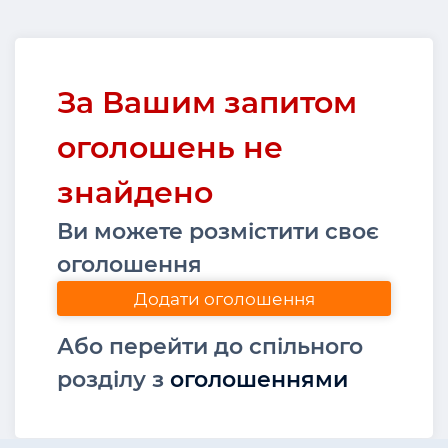
За Вашим запитом
оголошень не
знайдено
Ви можете розмістити своє
оголошення
Додати оголошення
Або перейти до спільного
розділу з
оголошеннями