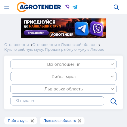
Оголошення
Оголошення в Львовской області
Куплю рыбную муку, Продам рыбную муку в Львове
Всі оголошення
Рибна мука
Львівська область
Рибна мука
Львівська область