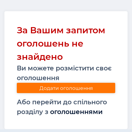
За Вашим запитом
оголошень не
знайдено
Ви можете розмістити своє
оголошення
Додати оголошення
Або перейти до спільного
розділу з
оголошеннями