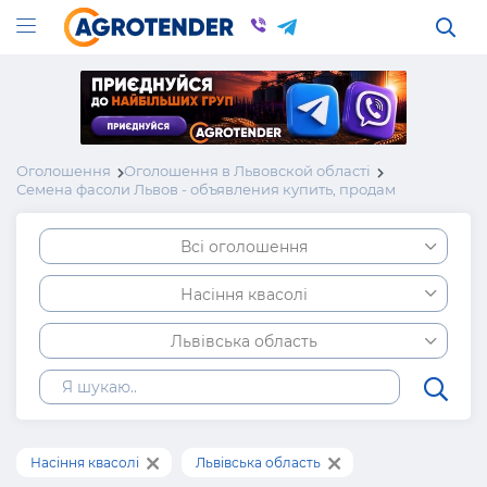
Оголошення
Оголошення в Львовской області
Семена фасоли Львов - объявления купить, продам
Всі оголошення
Насіння квасолі
Львівська область
Насіння квасолі
Львівська область