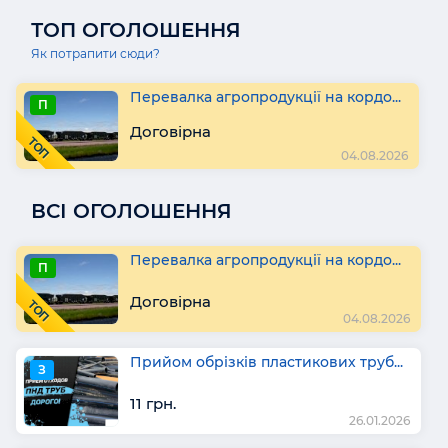
ТОП ОГОЛОШЕННЯ
Як потрапити сюди?
Перевалка агропродукції на кордо...
П
Договірна
ТОП
04.08.2026
ВСІ ОГОЛОШЕННЯ
Перевалка агропродукції на кордо...
П
Договірна
ТОП
04.08.2026
Прийом обрізків пластикових труб...
З
11 грн.
26.01.2026