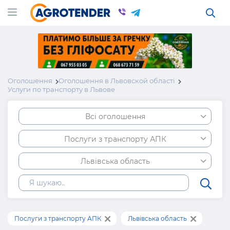
Оголошення
Оголошення в Львовской області
Услуги по транспорту в Львове
Всі оголошення
Послуги з транспорту АПК
Львівська область
Послуги з транспорту АПК
Львівська область