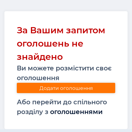
За Вашим запитом
оголошень не
знайдено
Ви можете розмістити своє
оголошення
Додати оголошення
Або перейти до спільного
розділу з
оголошеннями