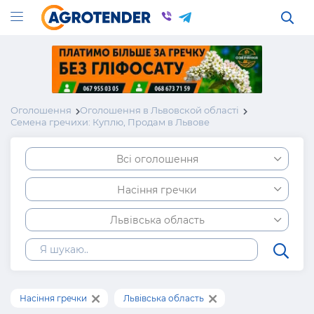
Оголошення
Оголошення в Львовской області
Семена гречихи: Куплю, Продам в Львове
Всі оголошення
Насіння гречки
Львівська область
Насіння гречки
Львівська область